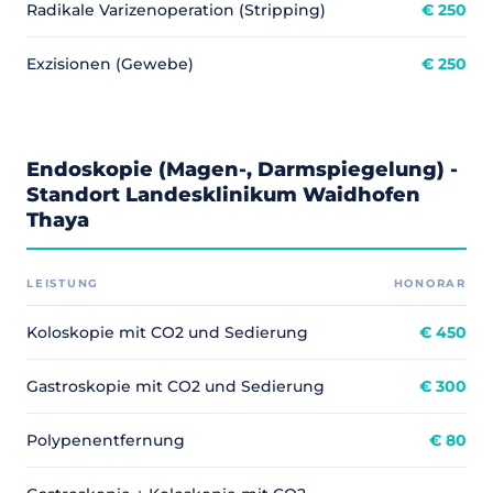
Radikale Varizenoperation (Stripping)
€ 250
Exzisionen (Gewebe)
€ 250
Endoskopie (Magen-, Darmspiegelung) -
Standort Landesklinikum Waidhofen
Thaya
LEISTUNG
HONORAR
Koloskopie mit CO2 und Sedierung
€ 450
Gastroskopie mit CO2 und Sedierung
€ 300
Polypenentfernung
€ 80