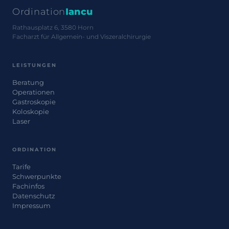
Ordination
Iancu
Rathausplatz 6, 3580 Horn
Facharzt für Allgemein- und Viszeralchirurgie
LEISTUNGEN
Beratung
Operationen
Gastroskopie
Koloskopie
Laser
ORDINATION
Tarife
Schwerpunkte
Fachinfos
Datenschutz
Impressum