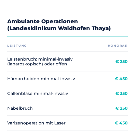
Ambulante Operationen
(Landesklinikum Waidhofen Thaya)
LEISTUNG
HONORAR
Leistenbruch: minimal-invasiv
€ 250
(laparoskopisch) oder offen
Hämorrhoiden minimal-invasiv
€ 450
Gallenblase minimal-invasiv
€ 350
Nabelbruch
€ 250
Varizenoperation mit Laser
€ 450