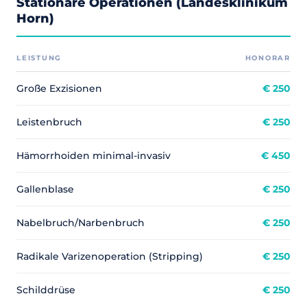
Stationäre Operationen (Landesklinikum
Horn)
LEISTUNG
HONORAR
Große Exzisionen
€ 250
Leistenbruch
€ 250
Hämorrhoiden minimal-invasiv
€ 450
Gallenblase
€ 250
Nabelbruch/Narbenbruch
€ 250
Radikale Varizenoperation (Stripping)
€ 250
Schilddrüse
€ 250