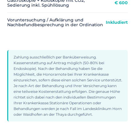
Gastroskopie + Koloskopie mit CO2,
€ 600
Sedierung inkl. Spühllösung
Voruntersuchung / Aufklärung und
Inkludiert
Nachbefundbesprechung in der Ordination
Zahlung ausschließlich per Banküberweisung.
Kassenerstattung auf Antrag möglich (50-80% bei
Endoskopie). Nach der Behandlung haben Sie die
Möglichkeit, die Honorarnote bei Ihrer Krankenkasse
einzureichen, sofern diese einen solchen Service unterstützt.
Je nach Art der Behandlung und Ihrer Versicherung kann
eine teilweise Kostenerstattung erfolgen. Die genaue Höhe
richtet sich dabei nach den individuellen Bestimmungen
Ihrer Krankenkasse.​ Stationäre Operationen oder
Behandlungen werden je nach Fall im Landesklinikum Horn
oder Waidhofen an der Thaya durchgeführt.