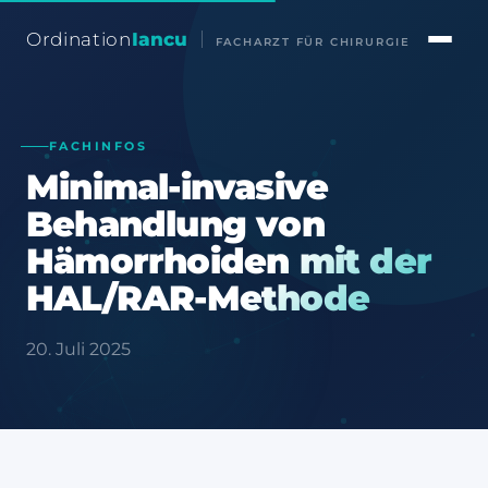
Ordination
Iancu
FACHARZT FÜR CHIRURGIE
FACHINFOS
Minimal-invasive
Behandlung von
Hämorrhoiden mit der
HAL/RAR-Methode
20. Juli 2025