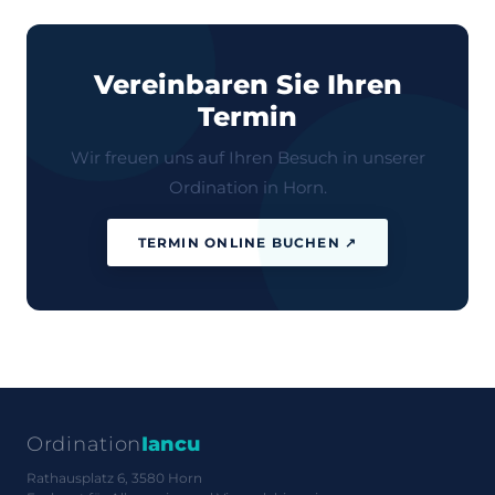
Vereinbaren Sie Ihren
Termin
Wir freuen uns auf Ihren Besuch in unserer
Ordination in Horn.
TERMIN ONLINE BUCHEN ↗
Ordination
Iancu
Rathausplatz 6, 3580 Horn