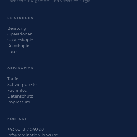
Facharzt für Allgemein- und Viszeralchirurgie
LEISTUNGEN
Beratung
Operationen
Gastroskopie
Koloskopie
Laser
ORDINATION
Tarife
Schwerpunkte
Fachinfos
Datenschutz
Impressum
KONTAKT
+43 681 817 940 98
info@ordination-iancu.at