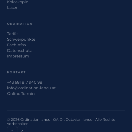
Koloskopie
Laser
ORDINATION
Tarife
Schwerpunkte
Fachinfos
Datenschutz
Impressum
KONTAKT
+43 681 817 940 98
info@ordination-iancu.at
Online Termin
© 2026 Ordination Iancu · OA Dr. Octavian Iancu · Alle Rechte
vorbehalten
f
↗