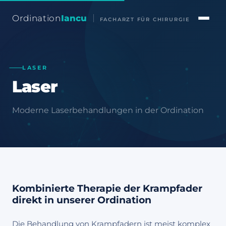
Ordination
Iancu
FACHARZT FÜR CHIRURGIE
LASER
Laser
Moderne Laserbehandlungen in der Ordination
Kombinierte Therapie der Krampfader
direkt in unserer Ordination
Die Behandlung von Krampfadern ist meist komplex