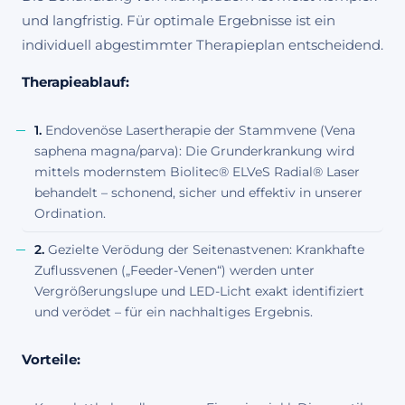
und langfristig. Für optimale Ergebnisse ist ein
individuell abgestimmter Therapieplan entscheidend.
Therapieablauf:
1.
Endovenöse Lasertherapie der Stammvene (Vena
saphena magna/parva): Die Grunderkrankung wird
mittels modernstem Biolitec® ELVeS Radial® Laser
behandelt – schonend, sicher und effektiv in unserer
Ordination.
2.
Gezielte Verödung der Seitenastvenen: Krankhafte
Zuflussvenen („Feeder-Venen“) werden unter
Vergrößerungslupe und LED-Licht exakt identifiziert
und verödet – für ein nachhaltiges Ergebnis.
Vorteile: